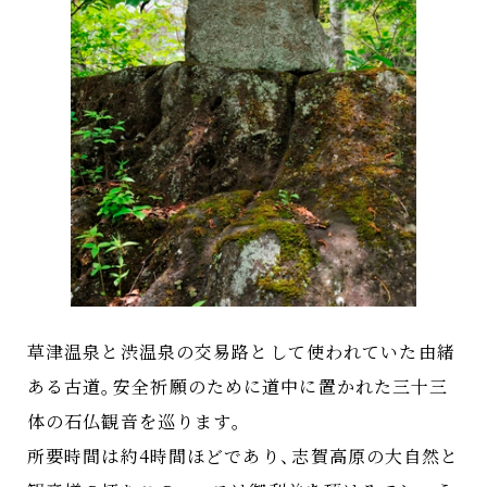
草津温泉と渋温泉の交易路として使われていた由緒
ある古道
。
安全祈願のために道中に置かれた三十三
体の石仏観音を巡ります
。
所要時間は約4時間ほどであり
、
志賀高原の大自然と