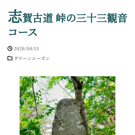
志
賀古道 峠の三十三観音
コース
2020/04/13
グリーンシーズン