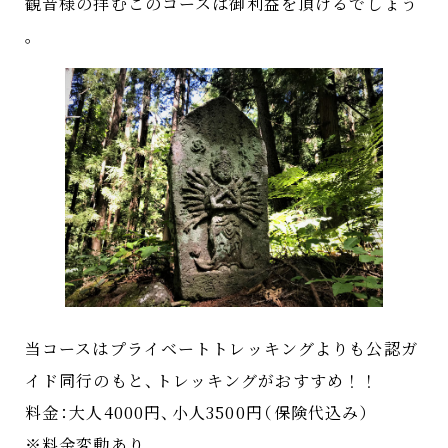
観音様の拝むこのコースは御利益を頂けるでしょう
。
当コースはプライベートトレッキングよりも公認ガ
イド同行のもと
、
トレッキングがおすすめ！！
料金
：
大人4000円
、
小人3500円
（
保険代込み
）
※料金変動あり