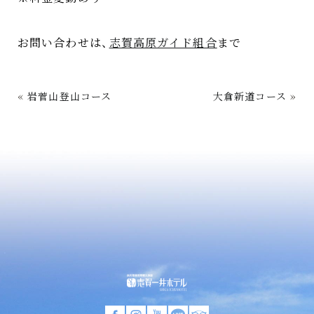
お問い合わせは
、
志賀高原ガイド組合
まで
«
岩菅山登山コース
大倉新道コース
»